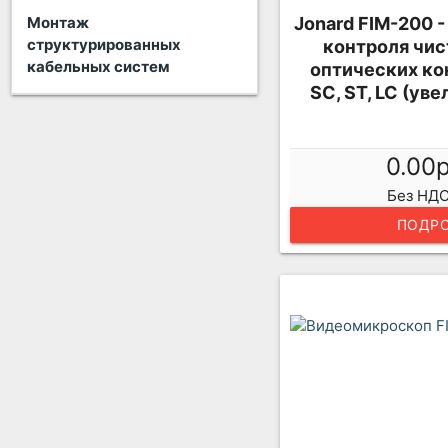
Jonard FIM-200 
Монтаж
структурированных
контроля чис
кабельных систем
оптических ко
SC, ST, LC (ув
0.00
Без НДС
ПОДРО