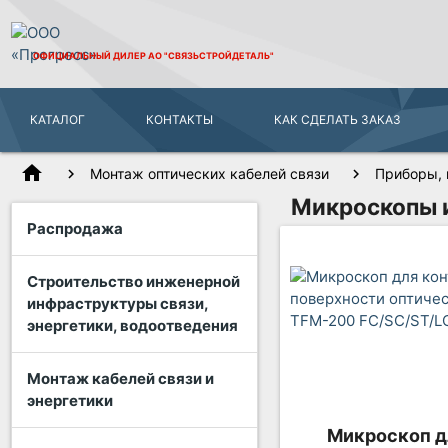
ОФИЦИАЛЬНЫЙ ДИЛЕР
АО "СВЯЗЬСТРОЙДЕТАЛЬ"
КАТАЛОГ
КОНТАКТЫ
КАК СДЕЛАТЬ ЗАКАЗ
home
Монтаж оптических кабелей связи
Приборы, 
Микроскопы 
Распродажа
Строительство инженерной
инфраструктуры связи,
энергетики, водоотведения
Монтаж кабелей связи и
энергетики
Микроскоп д