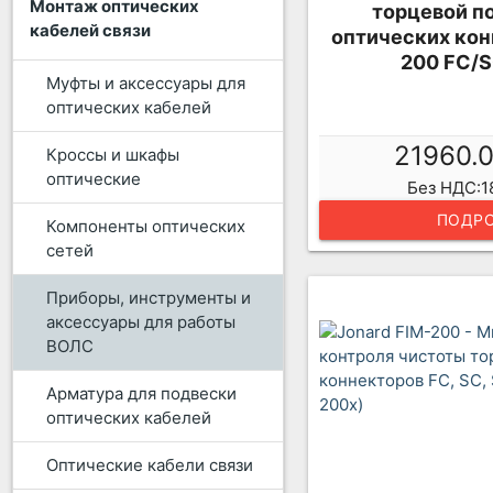
Монтаж оптических
торцевой п
кабелей связи
оптических кон
200 FC/S
Муфты и аксессуары для
оптических кабелей
21960.
Кроссы и шкафы
оптические
Без НДС:1
ПОДРО
Компоненты оптических
сетей
Приборы, инструменты и
аксессуары для работы
ВОЛС
Арматура для подвески
оптических кабелей
Оптические кабели связи