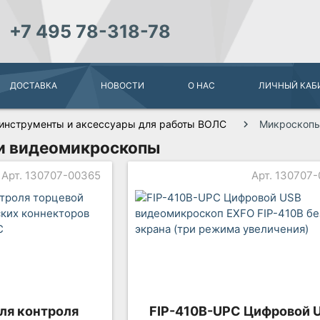
+7 495 78-318-78
ДОСТАВКА
НОВОСТИ
О НАС
ЛИЧНЫЙ КАБ
инструменты и аксессуары для работы ВОЛС
Микроскопы
и видеомикроскопы
Арт. 130707-00365
Арт. 130707
ля контроля
FIP-410B-UPC Цифровой 