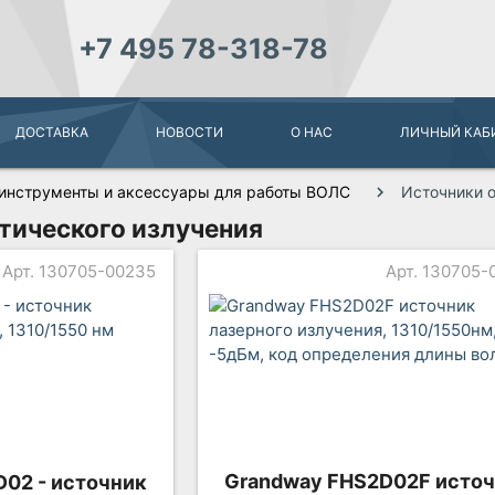
+7 495 78-318-78
ДОСТАВКА
НОВОСТИ
О НАС
ЛИЧНЫЙ КАБ
инструменты и аксессуары для работы ВОЛС
Источники о
тического излучения
Арт. 130705-00235
Арт. 130705-
Grandway FHS2D02F исто
02 - источник