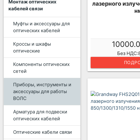
Монтаж оптических
лазерного излуч
кабелей связи
н
Муфты и аксессуары для
оптических кабелей
10000.
Кроссы и шкафы
оптические
Без НДС:8
ПОДРО
Компоненты оптических
сетей
Приборы, инструменты и
аксессуары для работы
ВОЛС
Арматура для подвески
оптических кабелей
Оптические кабели связи