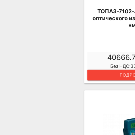
ТОПАЗ-7102-А
оптического из
нм
40666.
Без НДС:3
ПОДРО