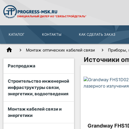
ОФИЦИАЛЬНЫЙ ДИЛЕР
АО "СВЯЗЬСТРОЙДЕТАЛЬ"
КАТАЛОГ
КОНТАКТЫ
КАК СДЕЛАТЬ ЗАКАЗ
home
Монтаж оптических кабелей связи
Приборы, 
Источники оп
Распродажа
Строительство инженерной
инфраструктуры связи,
энергетики, водоотведения
Монтаж кабелей связи и
энергетики
Grandway FHS1D