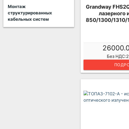
Монтаж
Grandway FHS2Q
структурированных
лазерного 
кабельных систем
850/1300/1310/1
26000.
Без НДС:2
ПОДРО