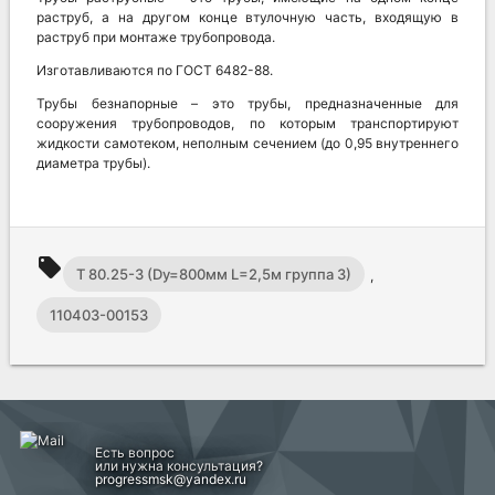
раструб, а на другом конце втулочную часть, входящую в
раструб при монтаже трубопровода.
Изготавливаются по ГОСТ 6482-88.
Трубы безнапорные – это трубы, предназначенные для
сооружения трубопроводов, по которым транспортируют
жидкости самотеком, неполным сечением (до 0,95 внутреннего
диаметра трубы).
local_offer
Т 80.25-3 (Dy=800мм L=2,5м группа 3)
,
110403-00153
Есть вопрос
или нужна консультация?
progressmsk@yandex.ru