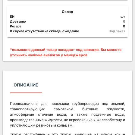
Склад
ЕИ
шт
Доступно
0
Резерв
0
В случае отсутствия на складе, ожидание
Под заказ
*возможно данный товар попадает под санкции. Вы можете
уточнить наличие аналогов у менеджеров
ОПИСАНИЕ
Предназначены для прокладки трубопроводов под землей,
транспортирующих самотеком бытовые жидкости,
атмосферные сточные воды, а также подземные воды,
производственные жидкости, не агрессивные к железобетону и
уплотняющим резиновым кольцам.
Трубы раструбные – это трубы, имеющие на одном конце