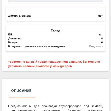
Дистриб. скидка
Нет
Склад
ЕИ
шт
Доступно
0
Резерв
0
В случае отсутствия на складе, ожидание
Под заказ
*возможно данный товар попадает под санкции. Вы можете
уточнить наличие аналогов у менеджеров
ОПИСАНИЕ
Предназначены для прокладки трубопроводов под землей,
транспортирующих самотеком бытовые жидкости,