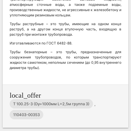
атмосферные сточные воды, а также подземные воды,
производственные жидкости, не агрессивные к железобетону и
уплотняющим резиновым кольцам.
Трубы раструбные – это трубы, имеющие на одном конце
раструб, а на другом конце втулочную часть, входящую в
раструб при монтаже трубопровода.
Изготавливаются по ГОСТ 6482-88.
Трубы безнапорные – это трубы, предназначенные для
сооружения трубопроводов, по которым транспортируют
жидкости самотеком, неполным сечением (до 0,95 внутреннего
диаметра трубы).
local_offer
Т 100.25-3 (Dy=1000мм L=2,5м группа 3)
,
110403-00353