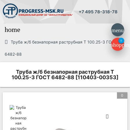
+7 495 78-318-78
ОФИЦИАЛЬНЫЙ ДИЛЕР
АО "СВЯЗЬСТРОЙДЕТАЛЬ"
home
menu
0
Труба ж/б безнапорная раструбная Т 100.25-3 ГОСТ
shoppin
6482-88
Труба ж/б безнапорная раструбная Т
100.25-3 ГОСТ 6482-88 [110403-00353]
0