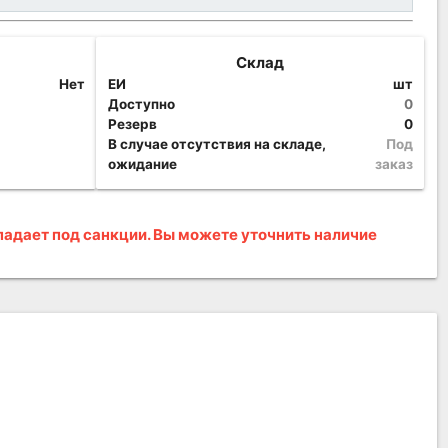
Склад
Нет
ЕИ
шт
Доступно
0
Резерв
0
В случае отсутствия на складе,
Под
ожидание
заказ
адает под санкции. Вы можете уточнить наличие