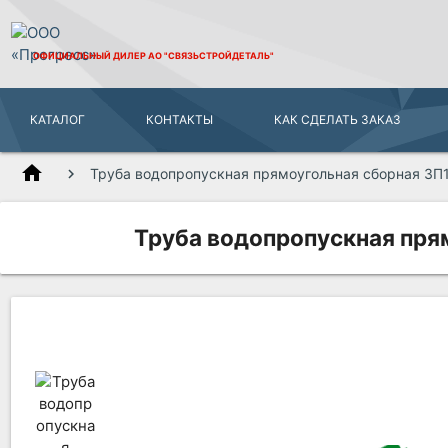
ОФИЦИАЛЬНЫЙ ДИЛЕР
АО "СВЯЗЬСТРОЙДЕТАЛЬ"
КАТАЛОГ
КОНТАКТЫ
КАК СДЕЛАТЬ ЗАКАЗ
home
Труба водопропускная прямоугольная сборная ЗП1
Труба водопропускная прям