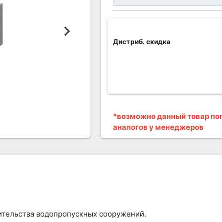
Дистриб. скидка
*возможно данный товар поп
аналогов у менеджеров
ительства водопропускных сооружений.