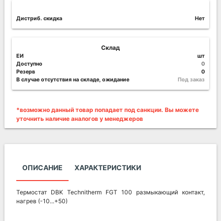
Дистриб. скидка
Нет
Склад
ЕИ
шт
Доступно
0
Резерв
0
В случае отсутствия на складе, ожидание
Под заказ
*возможно данный товар попадает под санкции. Вы можете
уточнить наличие аналогов у менеджеров
ОПИСАНИЕ
ХАРАКТЕРИСТИКИ
Термостат DBK Technitherm FGT 100 размыкающий контакт,
нагрев (-10...+50)