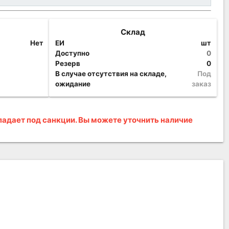
Склад
Нет
ЕИ
шт
Доступно
0
Резерв
0
В случае отсутствия на складе,
Под
ожидание
заказ
адает под санкции. Вы можете уточнить наличие