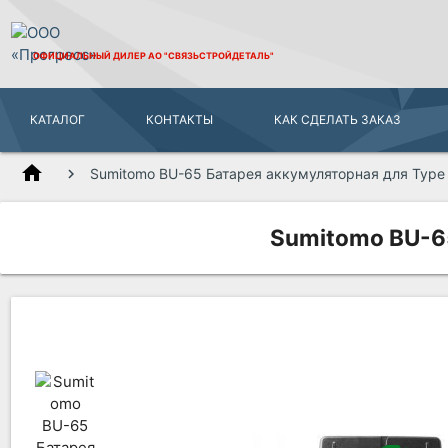
ОФИЦИАЛЬНЫЙ ДИЛЕР
АО "СВЯЗЬСТРОЙДЕТАЛЬ"
КАТАЛОГ
КОНТАКТЫ
КАК СДЕЛАТЬ ЗАКАЗ
home
Sumitomo BU-65 Батарея аккумуляторная для Type
Sumitomo BU-65