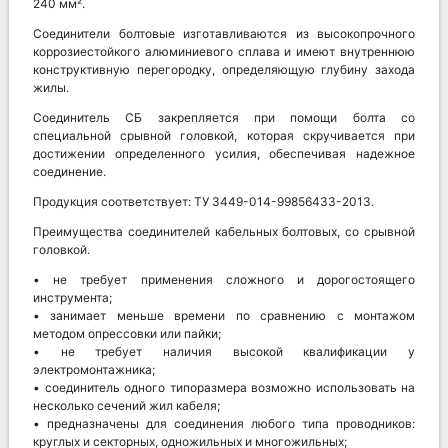
240 мм².
Соединители болтовые изготавливаются из высокопрочного
коррозиестойкого алюминиевого сплава и имеют внутреннюю
конструктивную перегородку, определяющую глубину захода
жилы.
Соединитель СБ закрепляется при помощи болта со
специальной срывной головкой, которая скручивается при
достижении определенного усилия, обеспечивая надежное
соединение.
Продукция соответствует: ТУ 3449-014-99856433-2013.
Преимущества соединителей кабельных болтовых, со срывной
головкой.
• не требует применения сложного и дорогостоящего
инструмента;
• занимает меньше времени по сравнению с монтажом
методом опрессовки или пайки;
• не требует наличия высокой квалификации у
электромонтажника;
• соединитель одного типоразмера возможно использовать на
несколько сечений жил кабеля;
• предназначены для соединения любого типа проводников:
круглых и секторных, одножильных и многожильных;