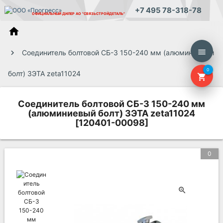
+7 495 78-318-78
ОФИЦИАЛЬНЫЙ ДИЛЕР
АО "СВЯЗЬСТРОЙДЕТАЛЬ"
home
menu
Соединитель болтовой СБ-3 150-240 мм (алюминиевый
0
болт) ЗЭТА zeta11024
shopping_cart
Соединитель болтовой СБ-3 150-240 мм
(алюминиевый болт) ЗЭТА zeta11024
[120401-00098]
0