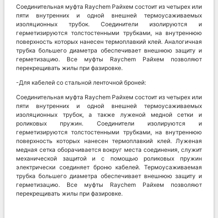
Соединительная муфта Raychem Райхем состоит из четырех или
пяти внутренних и одной внешней термоусаживаемых
изоляционных трубок. Соединители изолируются и
герметизируются толстостенными трубками, на внутреннюю
поверхность которых нанесен термоплавкий клей. Аналогичная
трубка большего диаметра обеспечивает внешнюю защиту и
герметизацию. Все муфты Raychem Райхем позволяют
перекрещивать жилы при фазировке.
-Для кабелей со стальной ленточной броней:
Соединительная муфта Raychem Райхем состоит из четырех или
пяти внутренних и одной внешней термоусаживаемых
изоляционных трубок, а также луженой медной сетки и
роликовых пружин. Соединители изолируются и
герметизируются толстостенными трубками, на внутреннюю
поверхность которых нанесен термоплавкий клей. Луженая
медная сетка оборачивается вокруг места соединения, служит
механической защитой и с помощью роликовых пружин
электрически соединяет броню кабелей. Термоусаживаемая
трубка большего диаметра обеспечивает внешнюю защиту и
герметизацию. Все муфты Raychem Райхем позволяют
перекрещивать жилы при фазировке.