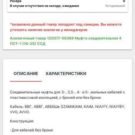
Резерв
0
В случае отсутствия на складе, ожидание
Устаревший
*возможно данный товар попадает под санкции. Вы можете
уточнить наличие аналогов у менеджеров
Аналогичный товар 120317-00369 Муфта соединительная 4
ПСТ-1 (16-25) ССД
ОПИСАНИЕ
ХАРАКТЕРИСТИКИ
Соединительные муфты для 3-, 3,5-, 4- и 5- жильных кабелей с
пластмассовой изоляцией, с броней или без брони.
Кабель: ВВГ, АВВГ, АВБбШв SZAMtKAtM, KAtM, N(A)YY, N(A)YBY,
VVG, AVVG.
Конструкция:
-Для кабелей без брони: