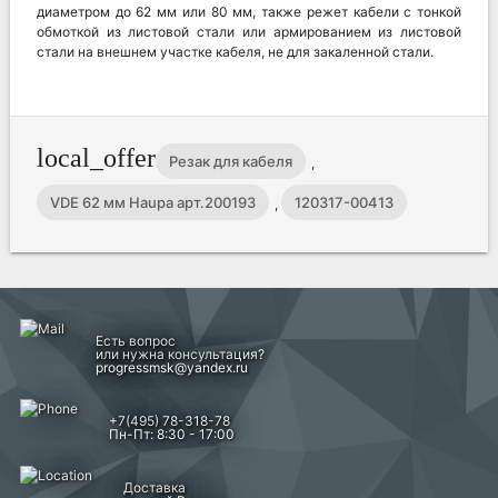
диаметром до 62 мм или 80 мм, также режет кабели с тонкой
обмоткой из листовой стали или армированием из листовой
стали на внешнем участке кабеля, не для закаленной стали.
local_offer
Резак для кабеля
,
VDE 62 мм Haupa арт.200193
120317-00413
,
Есть вопрос
или нужна консультация?
progressmsk@yandex.ru
+7(495) 78-318-78
Пн-Пт: 8:30 - 17:00
Доставка