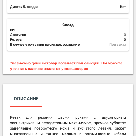
Дистриб. скидка
Нет
Склад
ЕИ
Доступно
0
Резерв
0
В случае отсутствия на складе, ожидание
Под заказ
*возможно данный товар попадает под санкции. Вы можете
уточнить наличие аналогов у менеджеров
ОПИСАНИЕ
Резак для резания двумя руками с двухопорным
эксцентриковым передаточным механизмом, прочное зубчатое
зацепление поворотного ножа и зубчатого лезвия, режет
многожильные и тонкие медные и алюминиевые кабели