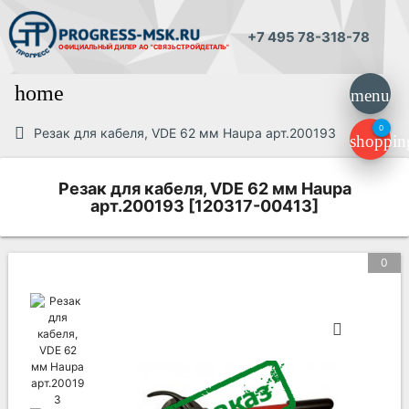
+7 495 78-318-78
ОФИЦИАЛЬНЫЙ ДИЛЕР
АО "СВЯЗЬСТРОЙДЕТАЛЬ"
home
menu
0
Резак для кабеля, VDE 62 мм Haupa арт.200193
shoppin
Резак для кабеля, VDE 62 мм Haupa
арт.200193 [120317-00413]
0