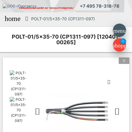
+7 495 78-318-78
ОФИЦИАЛЬНЫЙ ДИЛЕР
АО "СВЯЗЬСТРОЙДЕТАЛЬ"
home
POLT-01/5x35-70 (CP1311-097)
menu
POLT-01/5x35-70 (CP1311-097) [120401-
00265]
0
shoppin
0