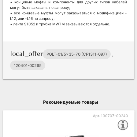
• концевые муфты и компоненты для других типов кабелей
могут быть заказаны по запросу;
• все концевые муфты могут заказываться с модификацией -
L12, или -L16 по запросу;
• лента S1052 и трубка MWTM заказываются отдельно.
local_offer
POLT-01/5x35-70 (CP1311-097)
,
120401-00265
Рекомендуемые товары
Арт. 130707-00240