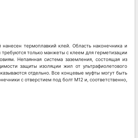
 нанесен термоплавкий клей. Область наконечника и
 требуются только манжеты с клеем для герметизации
виям. Непаянная система заземления, состоящая из
димости защиты изоляции жил от ультрафиолетового
казываются отдельно. Все концевые муфты могут быть
нечники с отверстием под болт M12 и, соответственно,