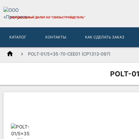
ОФИЦИАЛЬНЫЙ ДИЛЕР
АО "СВЯЗЬСТРОЙДЕТАЛЬ"
КАТАЛОГ
КОНТАКТЫ
КАК СДЕЛАТЬ ЗАКАЗ
home
POLT-01/5x35-70-CEE01 (CP1313-097)
POLT-01