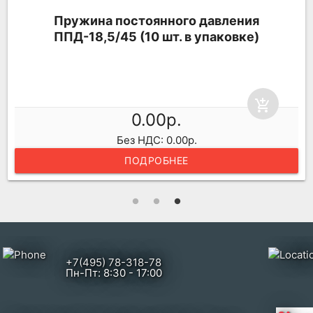
Пружина постоянного давления
ППД-18,5/45 (10 шт. в упаковке)
add_shopping_cart
0.00р.
Без НДС: 0.00р.
ПОДРОБНЕЕ
+7(495) 78-318-78
Пн-Пт: 8:30 - 17:00