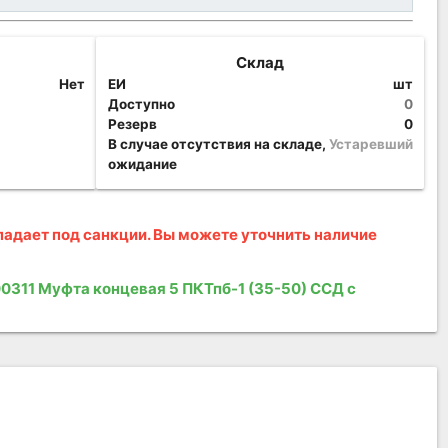
Склад
Нет
ЕИ
шт
Доступно
0
Резерв
0
В случае отсутствия на складе,
Устаревший
ожидание
адает под санкции. Вы можете уточнить наличие
0311 Муфта концевая 5 ПКТпб-1 (35-50) ССД с