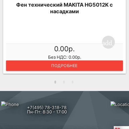
Фен технический MAKITA HG5012K с
насадками
ping_cart
add_shop
0.00р.
Без НДС: 0.00р.
ПОДРОБНЕЕ
+7(495) 78-318-78
Пн-Пт: 8:30 - 17:00