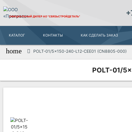
+
ОФИЦИАЛЬНЫЙ ДИЛЕР
АО "СВЯЗЬСТРОЙДЕТАЛЬ"
КАТАЛОГ
КОНТАКТЫ
КАК СДЕЛАТЬ ЗАКАЗ
home
POLT-01/5x150-240-L12-CEE01 (CN8805-000)
POLT-01/5x