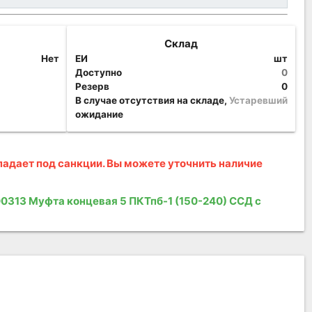
Склад
Нет
ЕИ
шт
Доступно
0
Резерв
0
В случае отсутствия на складе,
Устаревший
ожидание
адает под санкции. Вы можете уточнить наличие
0313 Муфта концевая 5 ПКТпб-1 (150-240) ССД с