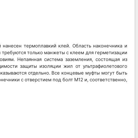
 нанесен термоплавкий клей. Область наконечника и
 требуются только манжеты с клеем для герметизации
виям. Непаянная система заземления, состоящая из
димости защиты изоляции жил от ультрафиолетового
казываются отдельно. Все концевые муфты могут быть
нечники с отверстием под болт M12 и, соответственно,