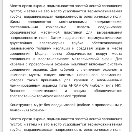
Место среза экрана подматывается желтой лентой заполнения
пустот, и затем на это место усаживается термоусаживаемая
трубка, выравнивающая напряженность электрического поля.
Жилы соединяются механическими соединителями,
поставляемыми комплектно. Область соединителей
оборачивается мастичной пластиной для выравнивания
напряженности поля. Затем надвигается термоусаживаемая
двухслойная эластомерная трубка, обеспечивающая
равномерную толщину изоляции и создавая экран в месте
соединения. Медная сетка оборачивается вокруг места
соединения и восстанавливает металлический экран. Для
кабелей с проволочным экраном комплект включает систему
соединения экранов. Для кабелей с ленточным экраном в
комплект муфты входит система непаянного заземления,
которая также применима для кабелей с алюминиевым
ламинированным экраном типа AHXAMK-W (кабели типа NK).
Внешняя герметизация и защита обеспечивается
толстостенной термоусаживаемой трубкой.
Конструкция муфт без соединителей (кабели с проволочным и
ленточным экраном):
Место среза экрана подматывается желтой лентой заполнения
пустот, и затем на это место усаживается термоусаживаемая
трубка, выравнивающая напряженность электрического поля.