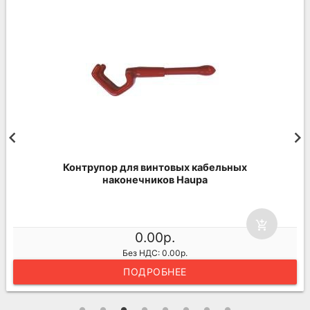
Контрупор для винтовых кабельных
наконечников Haupa
add_shopping_cart
0.00р.
Без НДС: 0.00р.
ПОДРОБНЕЕ