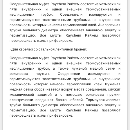
Соединительная муфта Raychem Райхем состоит из четырех или
пяти внутренних и одной внешней термоусаживаемых
изоляционных трубок. Соединители изолируются и
герметизируются толстостенными трубками, на внутреннюю
поверхность которых нанесен термоплавкий клей. Аналогичная
трубка большего диаметра обеспечивает внешнюю защиту и
герметизацию. Все муфты Raychem Райхем позволяют
перекрещивать жилы при фазировке.
-Для кабелей со стальной ленточной броней:
Соединительная муфта Raychem Райхем состоит из четырех или
пяти внутренних и одной внешней термоусаживаемых
изоляционных трубок, а также луженой медной сетки и
роликовых пружин. Соединители изолируются и
герметизируются толстостенными трубками, на внутреннюю
поверхность которых нанесен термоплавкий клей. Луженая
медная сетка оборачивается вокруг места соединения, служит
механической защитой и с помощью роликовых пружин
электрически соединяет броню кабелей. Термоусаживаемая
трубка большего диаметра обеспечивает внешнюю защиту и
герметизацию. Все муфты Raychem Райхем позволяют
перекрещивать жилы при фазировке.