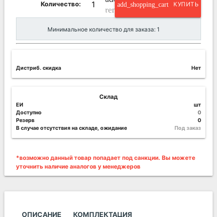
Количество:
add_shopping_cart
КУПИТЬ
remove_circle_outline
Минимальное количество для заказа: 1
Дистриб. скидка
Нет
Склад
ЕИ
шт
Доступно
0
Резерв
0
В случае отсутствия на складе, ожидание
Под заказ
*возможно данный товар попадает под санкции. Вы можете
уточнить наличие аналогов у менеджеров
ОПИСАНИЕ
КОМПЛЕКТАЦИЯ