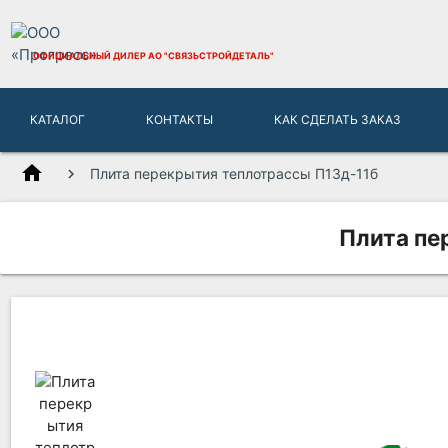
ОФИЦИАЛЬНЫЙ ДИЛЕР
АО "СВЯЗЬСТРОЙДЕТАЛЬ"
КАТАЛОГ
КОНТАКТЫ
КАК СДЕЛАТЬ ЗАКАЗ
home
Плита перекрытия теплотрассы П13д-11б
Плита пе