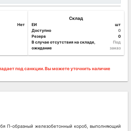
Склад
Нет
ЕИ
шт
Доступно
0
Резерв
0
В случае отсутствия на складе,
Под
ожидание
заказ
адает под санкции. Вы можете уточнить наличие
себя П-образный железобетонный короб, выполняющий