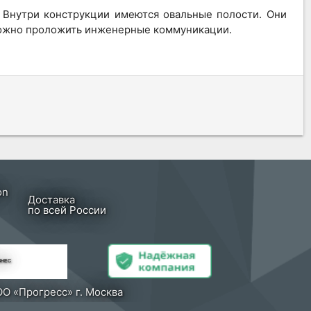
 Внутри конструкции имеются овальные полости. Они
 можно проложить инженерные коммуникации.
Доставка
по всей России
ЗНЕС
О «Прогресс» г. Москва