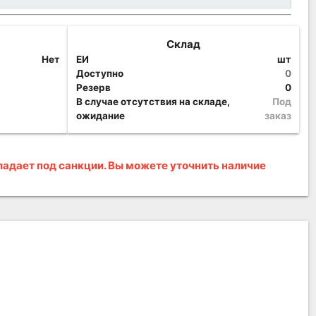
Склад
Нет
ЕИ
шт
Доступно
0
Резерв
0
В случае отсутствия на складе,
Под
ожидание
заказ
адает под санкции. Вы можете уточнить наличие