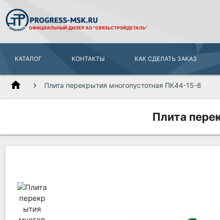
ОФИЦИАЛЬНЫЙ ДИЛЕР
АО "СВЯЗЬСТРОЙДЕТАЛЬ"
КАТАЛОГ
КОНТАКТЫ
КАК СДЕЛАТЬ ЗАКАЗ
home
Плита перекрытия многопустотная ПК44-15-8
Плита пере