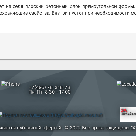
яет из себя плоский бетонный блок прямоугольной формы.
осохраняющие свойства. Внутри пустот при необходимости
+7(495) 78-318-78
Пн-Пт: 8:30 - 17:00
ЗА
ЧЕСТНЫЙ БИ
вляется публичной офертой
© 2022 Все права защищены ОО