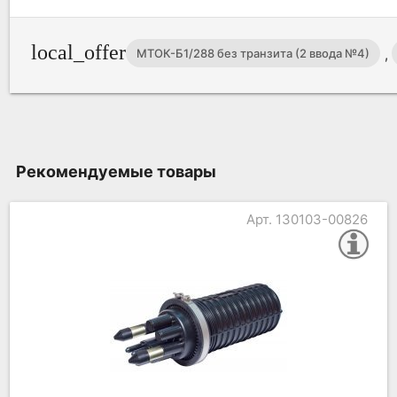
local_offer
,
МТОК-Б1/288 без транзита (2 ввода №4)
Рекомендуемые товары
Арт. 130103-00826