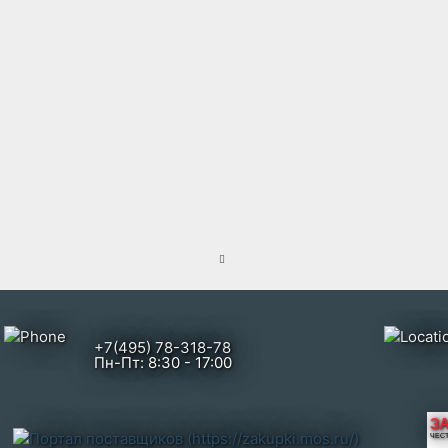
ping_cart
+7(495) 78-318-78
Пн-Пт: 8:30 - 17:00
З
ЧЕС