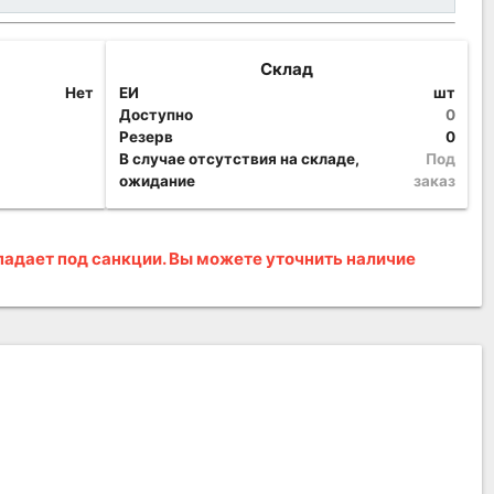
Склад
Нет
ЕИ
шт
Доступно
0
Резерв
0
В случае отсутствия на складе,
Под
ожидание
заказ
адает под санкции. Вы можете уточнить наличие