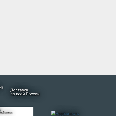
Доставка
по всей России
А
ТНЫЙ БИЗНЕС