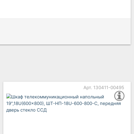
Арт. 130411-00495