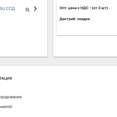
Опт. цена c НДС
- (от 3 шт)
Дистриб. скидка
ТАЦИЯ
орудования.
ышкой.