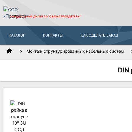
ОФИЦИАЛЬНЫЙ ДИЛЕР
АО "СВЯЗЬСТРОЙДЕТАЛЬ"
КАТАЛОГ
КОНТАКТЫ
КАК СДЕЛАТЬ ЗАКАЗ
home
Монтаж структурированных кабельных систем
DIN