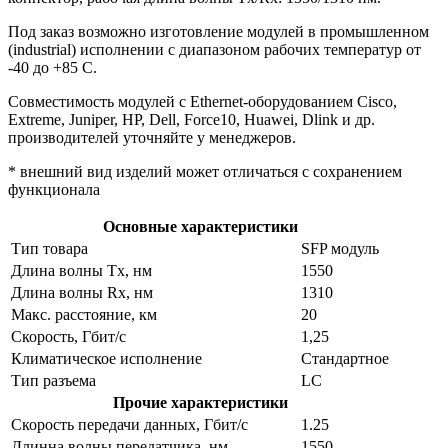
Под заказ возможно изготовление модулей в промышленном
(industrial) исполнении с диапазоном рабочих температур от
-40 до +85 С.
Совместимость модулей с Ethernet-оборудованием Cisco,
Extreme, Juniper, HP, Dell, Force10, Huawei, Dlink и др.
производителей уточняйте у менеджеров.
* внешний вид изделий может отличаться с сохранением
функционала
Основные характеристики
Тип товара
SFP модуль
Длина волны Tx, нм
1550
Длина волны Rx, нм
1310
Макс. расстояние, км
20
Скорость, Гбит/с
1,25
Климатическое исполнение
Стандартное
Тип разъема
LC
Прочие характеристики
Скорость передачи данных, Гбит/с
1.25
Длинна волны передатчика, нм
1550