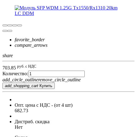
favorite_border
compare_arrows
share
руб. с НДС
703.85
Количество:
add_circle_outline
remove_circle_outline
add_shopping_cart
Купить
Опт. цена c НДС
- (от 4 шт)
682.73
Дистриб. скидка
Нет