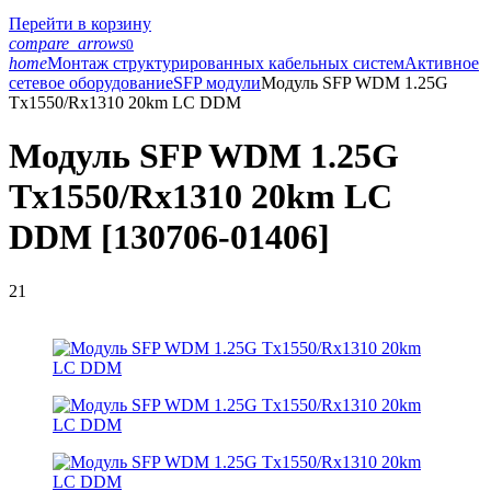
Перейти в корзину
compare_arrows
0
home
Монтаж структурированных кабельных систем
Активное
сетевое оборудование
SFP модули
Модуль SFP WDM 1.25G
Tx1550/Rx1310 20km LC DDM
Модуль SFP WDM 1.25G
Tx1550/Rx1310 20km LC
DDM [130706-01406]
21