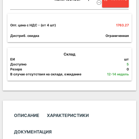
remove_circle_outline
Опт. цена c НДС
- (от 4 шт)
1763.27
Дистриб. скидка
Ограниченная
Склад
ЕИ
шт
Доступно
5
Резерв
0
В случае отсутствия на складе, ожидание
12-14 недель
ОПИСАНИЕ
ХАРАКТЕРИСТИКИ
ДОКУМЕНТАЦИЯ