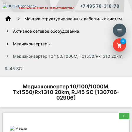
+7 495 78-318-78
ОФИЦИАЛЬНЫЙ ДИЛЕР
АО "СВЯЗЬСТРОЙДЕТАЛЬ"
home
Монтаж структурированных кабельных систем
menu
Активное сетевое оборудование
0
Медиаконвертеры
shopping_cart
Медиаконвертер 10/100/1000M, Tx1550/Rx1310 20km,
RJ45 SC
Медиаконвертер 10/100/1000M,
Tx1550/Rx1310 20km, RJ45 SC [130706-
02906]
5