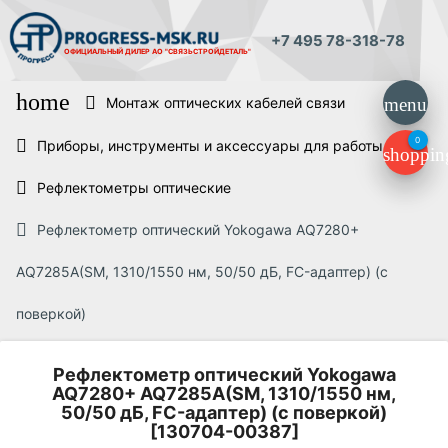
+7 495 78-318-78
ОФИЦИАЛЬНЫЙ ДИЛЕР
АО "СВЯЗЬСТРОЙДЕТАЛЬ"
home
Монтаж оптических кабелей связи
menu
0
Приборы, инструменты и аксессуары для работы ВОЛС
shoppin
Рефлектометры оптические
Рефлектометр оптический Yokogawa AQ7280+
AQ7285A(SM, 1310/1550 нм, 50/50 дБ, FC-адаптер) (с
поверкой)
Рефлектометр оптический Yokogawa
AQ7280+ AQ7285A(SM, 1310/1550 нм,
50/50 дБ, FC-адаптер) (с поверкой)
[130704-00387]