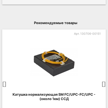
Рекомендуемые товары
Арт. 130706-00151
Катушка нормализующая SM FC/UPC-FC/UPC -
(около 1км) ССД