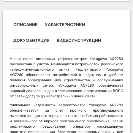
ОПИСАНИЕ
ХАРАКТЕРИСТИКИ
ДОКУМЕНТАЦИЯ
ВИДЕОИНСТРУКЦИИ
Новая серия оптических рефлектометров Yokogawa AQ7280
разработана с учетом меняющихся потребностей российского
телекоммуникационного рынка. Рефлектометр Yokogawa
AQ7280 обеспечивает потребителей в надежном и удобном
полевом оборудовании для строительства и обслуживания
оптоволоконных сетей. Yokogawa AQ7280 обеспечивает
широкий диапазон задач в тестировании и сертификации ВОЛС
от сетей доступа до магистральных линий связи.
Уникальная надежность рефлектометра Yokogawa AQ7280
обеспечивается за счет прочного противоударного
пылевлагозащитного корпуса, а также стабильно работающего
и защищенного от вирусов программного обеспечения. Новый
рефлектометр предоставляет оператору максимальную
простоту использования благодаря сенсорному экрану или