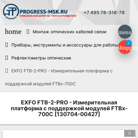
+7 495 78-318-78
ОФИЦИАЛЬНЫЙ ДИЛЕР
АО "СВЯЗЬСТРОЙДЕТАЛЬ"
home
Монтаж оптических кабелей связи
menu
0
Приборы, инструменты и аксессуары для работы ВОЛС
shoppin
Рефлектометры оптические
EXFO FTB-2-PRO - Измерительная платформа с
поддержкой модулей FTBx-700C
EXFO FTB-2-PRO - Измерительная
платформа с поддержкой модулей FTBx-
700C [130704-00427]
0