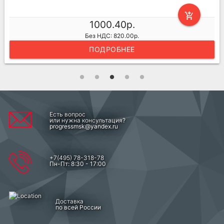
add_shopping_cart
1000.40р.
Без НДС: 820.00р.
ПОДРОБНЕЕ
Есть вопрос
или нужна консультация?
progressmsk@yandex.ru
+7(495) 78-318-78
Пн-Пт: 8:30 - 17:00
Доставка
по всей России