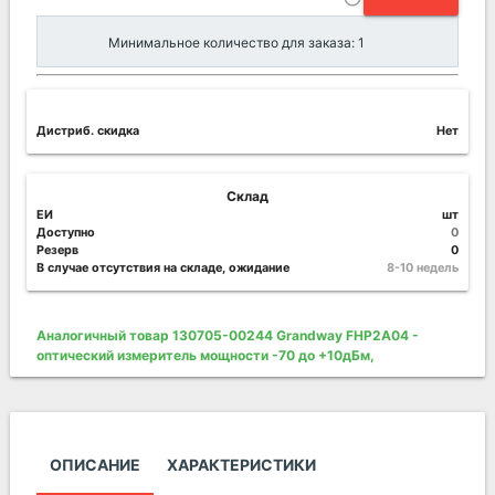
Минимальное количество для заказа: 1
Дистриб. скидка
Нет
Склад
ЕИ
шт
Доступно
0
Резерв
0
В случае отсутствия на складе, ожидание
8-10 недель
Аналогичный товар 130705-00244 Grandway FHP2A04 -
оптический измеритель мощности -70 до +10дБм,
ОПИСАНИЕ
ХАРАКТЕРИСТИКИ