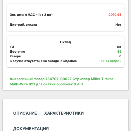
Опт. цена c НДС
- (от 2 шт)
2070.95
Дистриб. скидка
Нет
Склад
ЕИ
шт
Доступно
85
Резерв
0
В случае отсутствия на складе, ожидание
12-14 недель
Аналогичный товар 130707-00027 Стриппер Miller T-типа
Multi-Wire 821 для снятия оболочек 0.4-1.
ОПИСАНИЕ
ХАРАКТЕРИСТИКИ
ДОКУМЕНТАЦИЯ