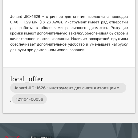
Jonard JIC-1626 - стриппер для снятия изоляции с проводов
0.40 - 1.29 мм (16-26 AWG). Инструмент имеет ряд отверстий
для работы с оболочками различного диаметра. Режущие
кромки имеют дополнительную закалку, обеспечивая быстрое и
качественное снятие изоляции. Наличие возвратной пружины
обеспечивает дополнительное удобство и уменьшает нагрузку
для руки при длительном использовании.
local_offer
Jonard JIC-1626 - инструмент для снятия изоляции с
проводов 0,4 - 1,3 мм
121104-00056
,
Есть вопрос