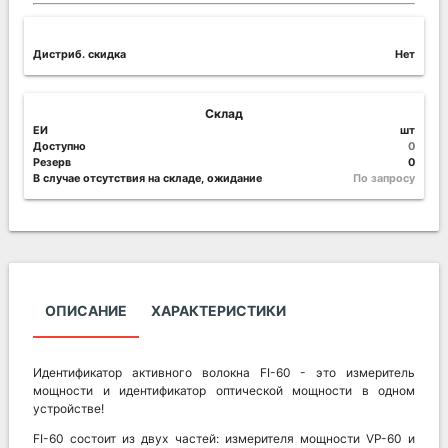
Дистриб. скидка
Нет
Склад
ЕИ
шт
Доступно
0
Резерв
0
В случае отсутствия на складе, ожидание
По запросу
ОПИСАНИЕ
ХАРАКТЕРИСТИКИ
Идентификатор активного волокна FI-60 - это измеритель
мощности и идентификатор оптической мощности в одном
устройстве!
FI-60 состоит из двух частей: измерителя мощности VP-60 и