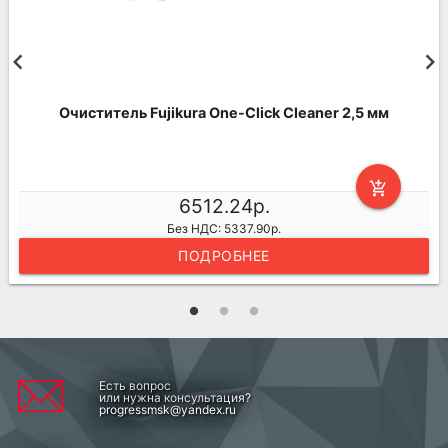
Очиститель Fujikura One-Click Cleaner 2,5 мм
add_shopping_cart
6512.24р.
Без НДС: 5337.90р.
ПОДРОБНЕЕ
Есть вопрос
или нужна консультация?
progressmsk@yandex.ru