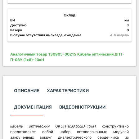
Склад
ЕИ
км
Доступно
0
Резерв
0
В случае отсутствия на складе, ожидание
4-6 недель
Аналогичный товар 130905-00215 Кабель оптический ДПТ-
П-08У (1х8)-10кН
ОПИСАНИЕ
ХАРАКТЕРИСТИКИ
ДОКУМЕНТАЦИЯ
ВИДЕОИНСТРУКЦИИ
кабель оптический ОКСН-8хG.652D-10кН
конструктивно
представляет собой набор оптоволоконных модулей
закрученных вокруг диэлектрического сердечника из