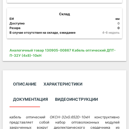
Склад
ЕИ
км
Доступно
0
Резерв
0
В случае отсутствия на складе, ожидание
4-6 недель
Аналогичный товар 130905-00867 Кабель оптический ДПТ-
П-32У (4х8)-10кН
ОПИСАНИЕ
ХАРАКТЕРИСТИКИ
ДОКУМЕНТАЦИЯ
ВИДЕОИНСТРУКЦИИ
кабель оптический ОКСН-32хG.652D-10кН
конструктивно
представляет собой набор оптоволоконных модулей
закрученных вокруг диэлектрического сердечника из