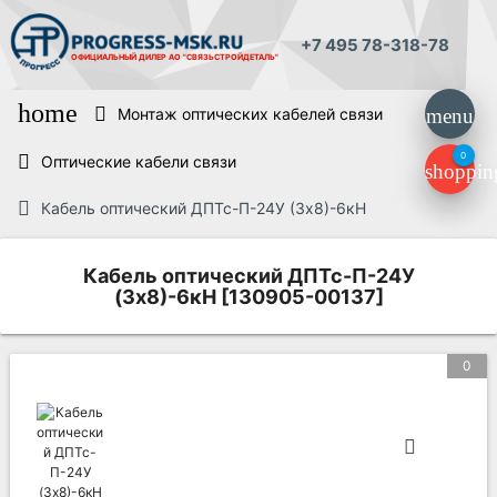
+7 495 78-318-78
ОФИЦИАЛЬНЫЙ ДИЛЕР
АО "СВЯЗЬСТРОЙДЕТАЛЬ"
home
Монтаж оптических кабелей связи
menu
0
Оптические кабели связи
shoppin
Кабель оптический ДПТс-П-24У (3х8)-6кН
Кабель оптический ДПТс-П-24У
(3х8)-6кН [130905-00137]
0