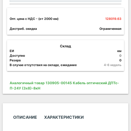
Опт. цена c НДС
- (от 2000 км)
128019.63
Дистриб. скидка
Ограниченная
Склад
ЕИ
км
Доступно
0
Резерв
0
В случае отсутствия на складе, ожидание
4-6 недель
Аналогичный товар 130905-00145 Кабель оптический ДПТс-
П-24У (3х8)-8кН
ОПИСАНИЕ
ХАРАКТЕРИСТИКИ