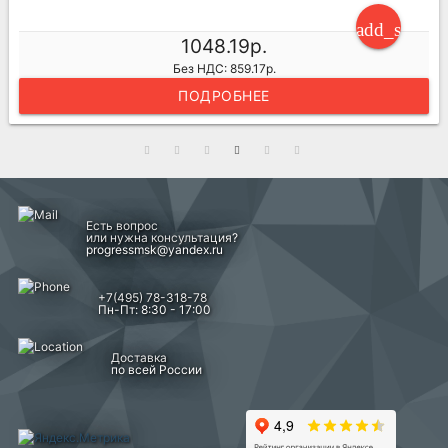
ng_cart
add_shoppi
1048.19р.
Без НДС: 859.17р.
ПОДРОБНЕЕ
Есть вопрос
или нужна консультация?
progressmsk@yandex.ru
+7(495) 78-318-78
Пн-Пт: 8:30 - 17:00
Доставка
по всей России