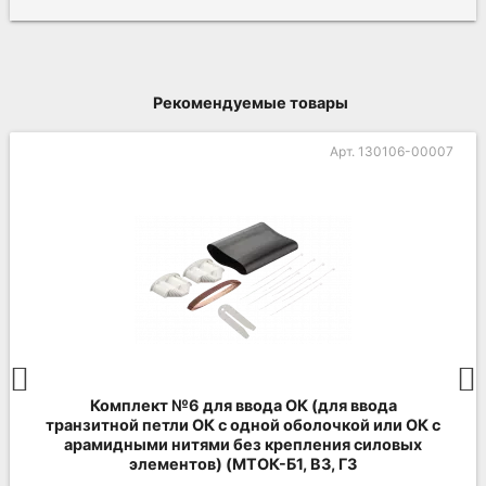
Рекомендуемые товары
Арт. 130106-00007
Комплект №6 для ввода ОК (для ввода
транзитной петли ОК с одной оболочкой или ОК с
арамидными нитями без крепления силовых
элементов) (МТОК-Б1, В3, Г3