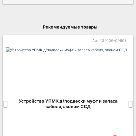
Рекомендуемые товары
Арт. 130106-00503
Устройство УПМК д/подвески муфт и запаса
кабеля, эконом ССД