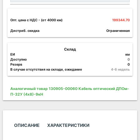
Опт. цена c НДС
- (от 4000 км)
199344.70
Дистриб. скидка
Ограниченная
Склад
ЕИ
км
Доступно
0
Резерв
0
В случае отсутствия на складе, ожидание
4-6 недель
Аналогичный товар 130905-00060 Кабель оптический ДПОм-
П-32У (4х8)-9кН
ОПИСАНИЕ
ХАРАКТЕРИСТИКИ