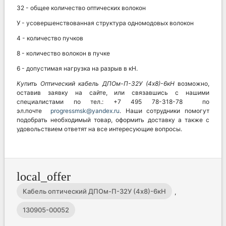
32 - общее количество оптических волокон
У - усовершенствованная структура одномодовых волокон
4 - количество пучков
8 - количество волокон в пучке
6 - допустимая нагрузка на разрыв в кН.
Купить Оптический кабель
ДПОм-П-32У (4х8)-6кН
возможно,
оставив заявку на сайте, или связавшись с нашими
специалистами по тел.: +7 495 78-318-78 по
эл.почте
progressmsk@yandex.ru
. Наши сотрудники помогут
подобрать необходимый товар, оформить доставку а также с
удовольствием ответят на все интересующие вопросы.
local_offer
Кабель оптический ДПОм-П-32У (4х8)-6кН
,
130905-00052