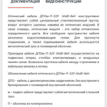
ДОКУМЕНТАЦИЯ
ВИДЕОИНСТРУКЦИИ
Оптический кабель ДПОм-П-32У (4х8)-6кН конструктивно
представляет собой центральный стекловолоконный пруток,
вокруг которого сделаны навивка из оптических модулей. В
свою очередь, оптические модули - это набор оптоволокон
определенного цвета. Все свободное пространство кабеля
заполнено водооталкивающим гелем. Для прочности
соединения, а также подвешивания кабеля используется
металлический трос в полимерной оболочке.
Прокладка кабеля
ДПОм-П-32У (4х8)-6кН
осуществляется на
подвесных опорах, столбах электропередач, и воздушных
линиях связи. Возможна протяжка кабеля между строениями в
кабельных каналах и лотках.
Обозначение кабеля оптического
ДПОм-П-32У (4х8)-6кН
ДПО - кабель с диэлектрическим сердечником, без внутреннего
бронирования с полимерной внутренней оболочкой.
м - подвес кабеля представляет собой металлический стальной
трос.
П - оболочка из полипропилена