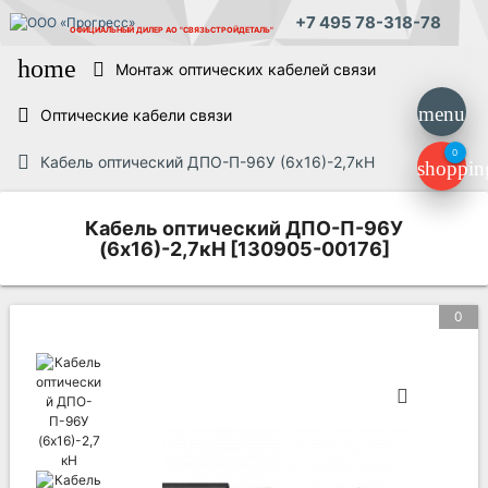
+7 495 78-318-78
ОФИЦИАЛЬНЫЙ ДИЛЕР
АО "СВЯЗЬСТРОЙДЕТАЛЬ"
home
Монтаж оптических кабелей связи
menu
Оптические кабели связи
0
Кабель оптический ДПО-П-96У (6х16)-2,7кН
shoppin
Кабель оптический ДПО-П-96У
(6х16)-2,7кН [130905-00176]
0