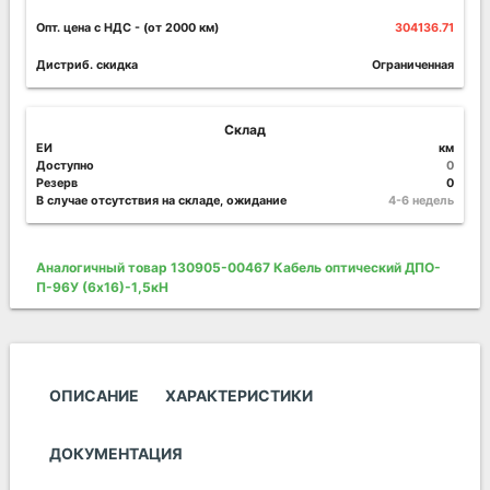
Опт. цена c НДС
- (от 2000 км)
304136.71
Дистриб. скидка
Ограниченная
Склад
ЕИ
км
Доступно
0
Резерв
0
В случае отсутствия на складе, ожидание
4-6 недель
Аналогичный товар 130905-00467 Кабель оптический ДПО-
П-96У (6х16)-1,5кН
ОПИСАНИЕ
ХАРАКТЕРИСТИКИ
ДОКУМЕНТАЦИЯ