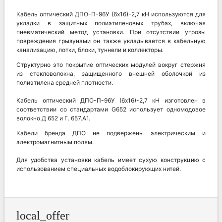
Кабель оптический ДПО-П-96У (6х16)-2,7 кН используются для
укладки в защитных полиэтиленовых трубах, включая
пневматический метод установки. При отсутствии угрозы
повреждения грызунами он также укладывается в кабельную
канализацию, лотки, блоки, туннели и коллекторы.
Структурно это покрытие оптических модулей вокруг стержня
из стекловолокна, защищенного внешней оболочкой из
полиэтилена средней плотности.
Кабель оптический ДПО-П-96У (6х16)-2,7 кН изготовлен в
соответствии со стандартами G652 использует одномодовое
волокно.Д 652 и Г. 657.А1.
Кабели бренда ДПО не подвержены электрическим и
электромагнитным полям.
Для удобства установки кабель имеет сухую конструкцию с
использованием специальных водоблокирующих нитей.
local_offer