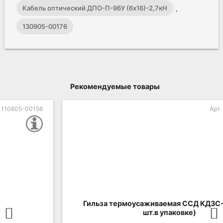
Кабель оптический ДПО-П-96У (6х16)-2,7кН
,
130905-00176
Рекомендуемые товары
Арт. 130109-00014