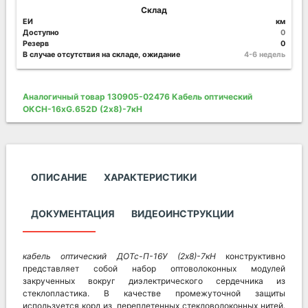
Склад
ЕИ
км
Доступно
0
Резерв
0
В случае отсутствия на складе, ожидание
4-6 недель
Аналогичный товар 130905-02476 Кабель оптический
ОКСН-16хG.652D (2х8)-7кН
ОПИСАНИЕ
ХАРАКТЕРИСТИКИ
ДОКУМЕНТАЦИЯ
ВИДЕОИНСТРУКЦИИ
кабель оптический ДОТс-П-16У (2х8)-7кН
конструктивно
представляет собой набор оптоволоконных модулей
закрученных вокруг диэлектрического сердечника из
стеклопластика. В качестве промежуточной защиты
используется корд из переплетенных стекловолоконных нитей.