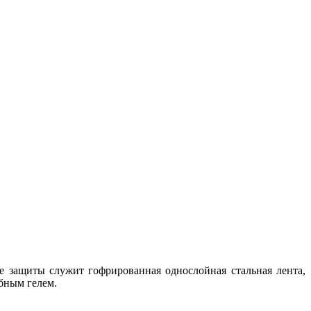
е защиты служит гофрированная однослойная стальная лента,
обным гелем.