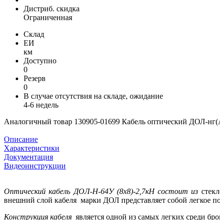
Дистриб. скидка
Ограниченная
Склад
ЕИ
км
Доступно
0
Резерв
0
В случае отсутствия на складе, ожидание
4-6 недель
Аналогичный товар 130905-01699 Кабель оптический ДОЛ-нг(А
Описание
Характеристики
Документация
Видеоинструкции
Оптический кабель ДОЛ-Н-64У (8х8)-2,7кН состоит из
стекл
внешний слой кабеля марки ДОЛ представляет собой легкое 
Конструкция кабеля
является одной из самых легких среди бр