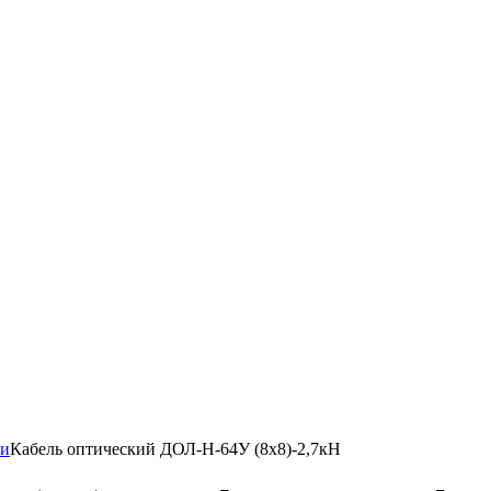
зи
Кабель оптический ДОЛ-Н-64У (8х8)-2,7кН