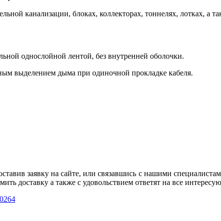
ельной канализации, блоках, коллекторах, тоннелях, лотках, а 
льной однослойной лентой, без внутренней оболочки.
ным выделением дыма при одиночной прокладке кабеля.
ставив заявку на сайте, или связавшись с нашими специалистами
ить доставку а также с удовольствием ответят на все интересу
0264