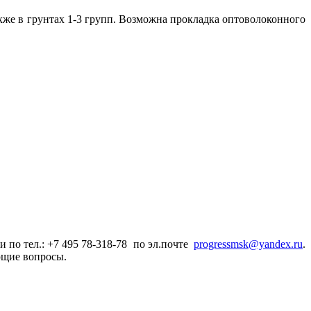
также в грунтах 1-3 групп. Возможна прокладка оптоволоконного
 по тел.: +7 495 78-318-78 по эл.почте
progressmsk@yandex.ru
.
ющие вопросы.