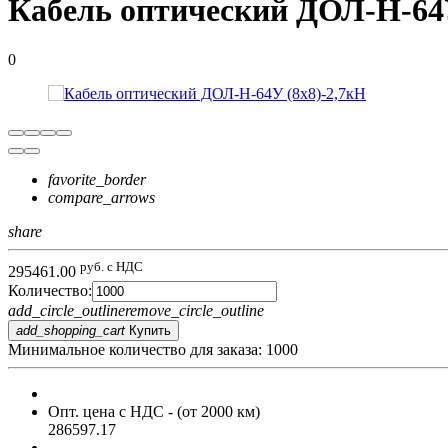
Кабель оптический ДОЛ-Н-64У 
0
favorite_border
compare_arrows
share
руб. с НДС
295461.00
Количество:
add_circle_outline
remove_circle_outline
add_shopping_cart
Купить
Минимальное количество для заказа: 1000
Опт. цена c НДС
- (от 2000 км)
286597.17