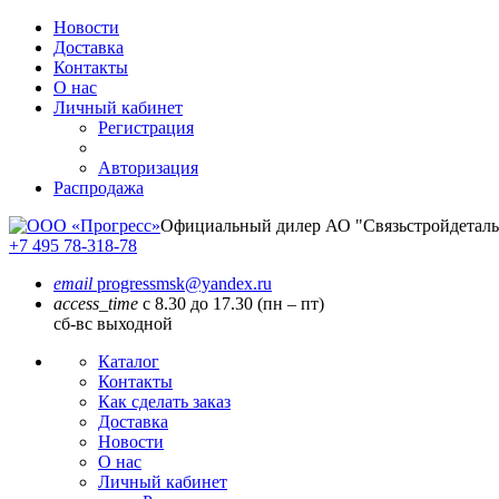
Новости
Доставка
Контакты
О нас
Личный кабинет
Регистрация
Авторизация
Распродажа
Официальный дилер
АО "Связьстройдеталь
+7 495 78-318-78
email
progressmsk@yandex.ru
access_time
с 8.30 до 17.30 (пн – пт)
сб-вс выходной
Каталог
Контакты
Как сделать заказ
Доставка
Новости
О нас
Личный кабинет