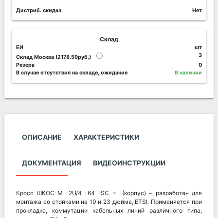
Дистриб. скидка
Нет
Склад
ЕИ
шт
3
Склад Москва (2178.59руб.)
Резерв
0
В случае отсутствия на складе, ожидание
В наличии
ОПИСАНИЕ
ХАРАКТЕРИСТИКИ
ДОКУМЕНТАЦИЯ
ВИДЕОИНСТРУКЦИИ
Кросс ШКОС-М -2U/4 -64 -SC ~ -(корпус) ~ разработан для
монтажа со стойками на 19 и 23 дюйма, ETSI. Применяется при
прокладке, коммутации кабельных линий различного типа,