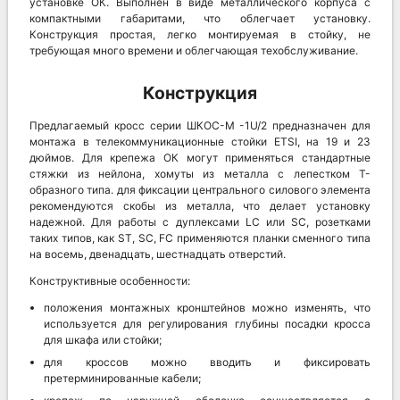
установке ОК. Выполнен в виде металлического корпуса с
компактными габаритами, что облегчает установку.
Конструкция простая, легко монтируемая в стойку, не
требующая много времени и облегчающая техобслуживание.
Конструкция
Предлагаемый кросс серии ШКОС-М -1U/2 предназначен для
монтажа в телекоммуникационные стойки ETSI, на 19 и 23
дюймов. Для крепежа ОК могут применяться стандартные
стяжки из нейлона, хомуты из металла с лепестком Т-
образного типа. для фиксации центрального силового элемента
рекомендуются скобы из металла, что делает установку
надежной. Для работы с дуплексами LC или SC, розетками
таких типов, как ST, SC, FC применяются планки сменного типа
на восемь, двенадцать, шестнадцать отверстий.
Конструктивные особенности:
положения монтажных кронштейнов можно изменять, что
используется для регулирования глубины посадки кросса
для шкафа или стойки;
для кроссов можно вводить и фиксировать
претерминированные кабели;