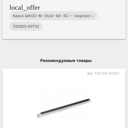
local_offer
Кросс ШКОС-М -2U/4 -64 -SC ~ -(корпус) ~
,
130303-00752
Рекомендуемые товары
Арт. 130109-00001