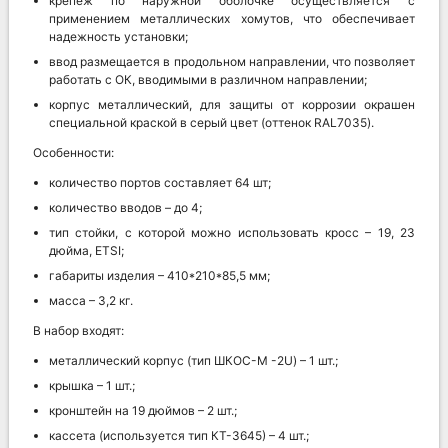
крепеж по наружной оболочке осуществляется с
применением металлических хомутов, что обеспечивает
надежность установки;
ввод размещается в продольном направлении, что позволяет
работать с ОК, вводимыми в различном направлении;
корпус металлический, для защиты от коррозии окрашен
специальной краской в серый цвет (оттенок RAL7035).
Особенности:
количество портов составляет 64 шт;
количество вводов – до 4;
тип стойки, с которой можно использовать кросс – 19, 23
дюйма, ETSI;
габариты изделия – 410*210*85,5 мм;
масса – 3,2 кг.
В набор входят:
металлический корпус (тип ШКОС-М -2U) – 1 шт.;
крышка – 1 шт.;
кронштейн на 19 дюймов – 2 шт.;
кассета (используется тип КТ-3645) – 4 шт.;