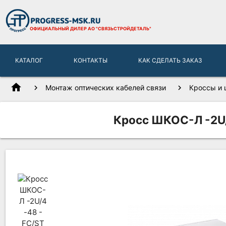
ОФИЦИАЛЬНЫЙ ДИЛЕР
АО "СВЯЗЬСТРОЙДЕТАЛЬ"
КАТАЛОГ
КОНТАКТЫ
КАК СДЕЛАТЬ ЗАКАЗ
home
Монтаж оптических кабелей связи
Кроссы и 
Кросс ШКОС-Л -2U/