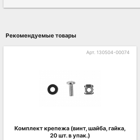
Рекомендуемые товары
Арт. 130504-00074
Комплект крепежа (винт, шайба, гайка,
20 шт. в упак.)