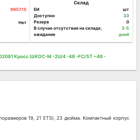
Склад
9957.15
ЕИ
шт
Доступно
33
Резерв
0
Нет
В случае отсутствия на складе,
3-5
ожидание
дней
02081 Кросс ШКОС-М -2U/4 -48 -FC/ST ~48 -
оразмеров 19, 21 ETSI, 23 дюйма. Компактный корпус