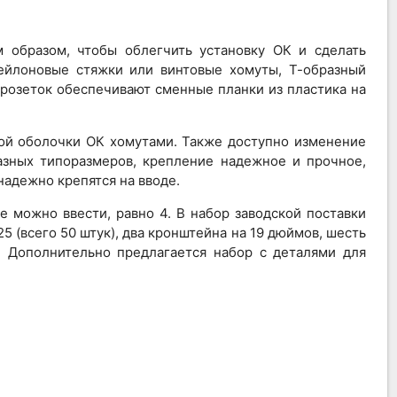
 образом, чтобы облегчить установку ОК и сделать
ейлоновые стяжки или винтовые хомуты, Т-образный
 розеток обеспечивают сменные планки из пластика на
ной оболочки ОК хомутами. Также доступно изменение
азных типоразмеров, крепление надежное и прочное,
адежно крепятся на вводе.
е можно ввести, равно 4. В набор заводской поставки
 (всего 50 штук), два кронштейна на 19 дюймов, шесть
. Дополнительно предлагается набор с деталями для