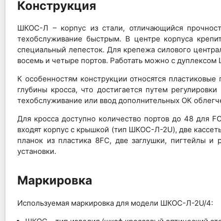
Конструкция
ШКОС-Л – корпус из стали, отличающийся прочност
техобслуживание быстрым. В центре корпуса крепи
специальный лепесток. Для крепежа силового централ
восемь и четыре портов. Работать можно с дуплексом L
К особенностям конструкции относятся пластиковые 
глубины кросса, что достигается путем регулировк
техобслуживание или ввод дополнительных ОК облегче
Для кросса доступно количество портов до 48 для FC
входят корпус с крышкой (тип ШКОС-Л-2U), две кассет
планок из пластика 8FC, две заглушки, пигтейлы и
установки.
Маркировка
Используемая маркировка для модели ШКОС-Л-2U/4: