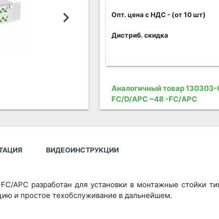
Опт. цена c НДС
- (от 10 шт)
Дистриб. скидка
Аналогичный товар 130303-
FC/D/APC ~48 -FC/APC
ТАЦИЯ
ВИДЕОИНСТРУКЦИИ
FC/APC разработан для установки в монтажные стойки тип
цию и простое техобслуживание в дальнейшем.