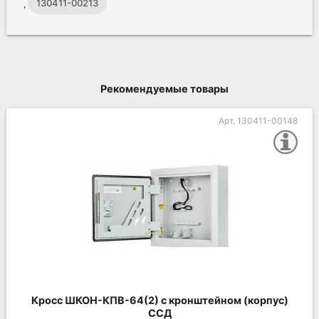
130411-00213
,
Рекомендуемые товары
Арт. 130411-00148
Кросс ШКОН-КПВ-64(2) с кронштейном (корпус)
ССД