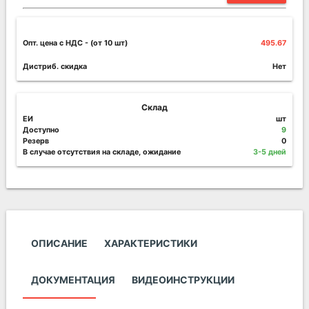
Опт. цена c НДС
- (от 10 шт)
495.67
Дистриб. скидка
Нет
Склад
ЕИ
шт
Доступно
9
Резерв
0
В случае отсутствия на складе, ожидание
3-5 дней
ОПИСАНИЕ
ХАРАКТЕРИСТИКИ
ДОКУМЕНТАЦИЯ
ВИДЕОИНСТРУКЦИИ