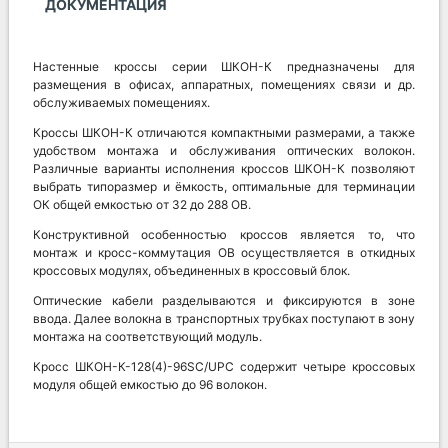
ДОКУМЕНТАЦИЯ
Настенные кроссы серии ШКОН-К предназначены для
размещения в офисах, аппаратных, помещениях связи и др.
обслуживаемых помещениях.
Кроссы ШКОН-К отличаются компактными размерами, а также
удобством монтажа и обслуживания оптических волокон.
Различные варианты исполнения кроссов ШКОН-К позволяют
выбрать типоразмер и ёмкость, оптимальные для терминации
ОК общей емкостью от 32 до 288 ОВ.
Конструктивной особенностью кроссов является то, что
монтаж и кросс-коммутация ОВ осуществляется в откидных
кроссовых модулях, объединенных в кроссовый блок.
Оптические кабели разделываются и фиксируются в зоне
ввода. Далее волокна в транспортных трубках поступают в зону
монтажа на соответствующий модуль.
Кросс ШКОН-К-128(4)-96SC/UPC содержит четыре кроссовых
модуля общей емкостью до 96 волокон.