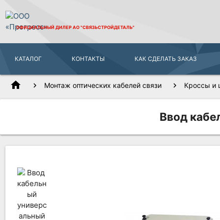
ОФИЦИАЛЬНЫЙ ДИЛЕР
АО "СВЯЗЬСТРОЙДЕТАЛЬ"
КАТАЛОГ
КОНТАКТЫ
КАК СДЕЛАТЬ ЗАКАЗ
home
Монтаж оптических кабелей связи
Кроссы и 
Ввод кабе