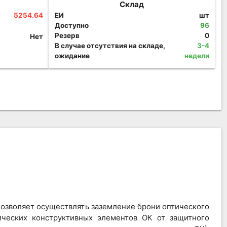
Склад
5254.64
ЕИ
шт
Доступно
96
Резерв
0
Нет
В случае отсутствия на складе,
3-4
ожидание
недели
позволяет осуществлять заземление брони оптического
ических конструктивных элементов ОК от защитного