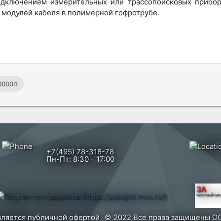
подключением измерительных или трассопоисковых прибор
 модулей кабеля в полимерной гофротрубе.
00004
+7(495) 78-318-78
Пн-Пт: 8:30 - 17:00
ЗА
ЧЕСТНЫЙ БИ
вляется публичной офертой
© 2022 Все права защищены ОО