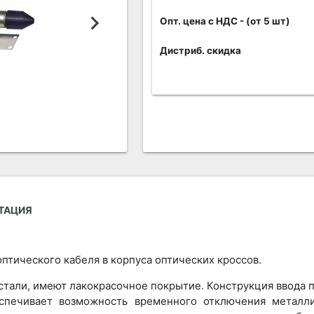
Опт. цена c НДС
- (от 5 шт)
Дистриб. скидка
ТАЦИЯ
птического кабеля в корпуса оптических кроссов.
стали, имеют лакокрасочное покрытие. Конструкция ввода 
еспечивает возможность временного отключения металл