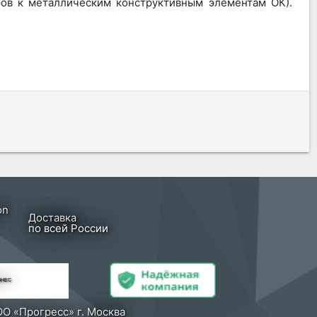
ов к металлическим конструктивным элементам ОК).
Доставка
по всей России
ЗНЕС
О «Прогресс» г. Москва