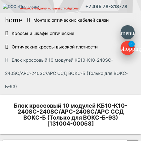
+7 495 78-318-78
ОФИЦИАЛЬНЫЙ ДИЛЕР
АО "СВЯЗЬСТРОЙДЕТАЛЬ"
home
Монтаж оптических кабелей связи
menu
Кроссы и шкафы оптические
0
Оптические кроссы высокой плотности
shoppin
Блок кроссовый 10 модулей КБ10-К10-240SC-
240SC/APC-240SC/APC ССД ВОКС-Б (Только для ВОКС-
Б-93)
Блок кроссовый 10 модулей КБ10-К10-
240SC-240SC/APC-240SC/APC ССД
ВОКС-Б (Только для ВОКС-Б-93)
[131004-00058]