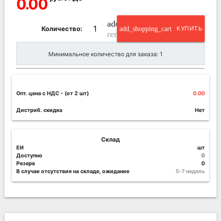
0.00
add_circle_outline
Количество:
add_shopping_cart
КУПИТЬ
remove_circle_outline
Минимальное количество для заказа: 1
Опт. цена c НДС
- (от 2 шт)
0.00
Дистриб. скидка
Нет
Склад
ЕИ
шт
Доступно
0
Резерв
0
В случае отсутствия на складе, ожидание
5-7 недель