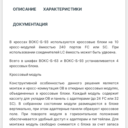
ОПИСАНИЕ
ХАРАКТЕРИСТИКИ
ДОКУМЕНТАЦИЯ
В кроссах ВОКС-Б-93 используются кроссовые блоки на 10
кросс-модулей ёмкостью 240 портов FC или SC. При
использовании соединителей LC ёмкость может быть удвоена.
Всего в шкафах ВОКС-Б-63 и ВОКС-Б-93 устанавливается 4
кроссовых блока.
Кроссовый модуль
Конструктивной особенностью данного решения является
монтаж и кросс-коммутация ОВ в откидных кроссовых модулях,
объединенных в кроссовые блоки. Каждый модуль содержит
кассету для укладки ОВ и панель с адаптерами (до 24 FC или 32
SC). В собранном состоянии модули размещаются в блоке
вертикально, при этом адаптерные панели образуют кроссовое
поле. При повороте модуля в горизонтальное положение
обеспечивается удобный доступ к адаптерам и пигтейлам. Для
монтажа модуль свободно снимается с блока за счет запаса