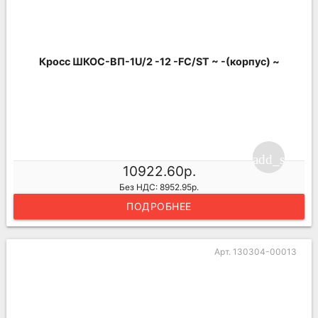
Кросс ШКОС-ВП-1U/2 -12 -FC/ST ~ -(корпус) ~
add_shoppi
10922.60р.
Без НДС: 8952.95р.
ПОДРОБНЕЕ
Арт. 130304-00013