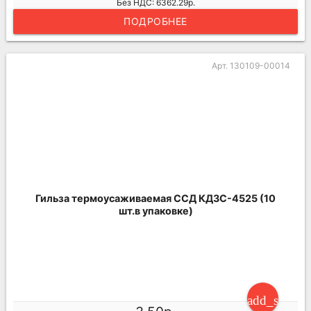
Без НДС: 6362.29р.
ПОДРОБНЕЕ
Арт. 130109-00014
Гильза термоусаживаемая ССД КДЗС-4525 (10
шт.в упаковке)
add_shoppi