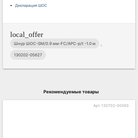
Декларация ШОС
local_offer
Шнур ШОС-SM/0.9 мм-FC/APC-p/t -1.0 м
,
130202-05627
Рекомендуемые товары
Арт. 130702-00063