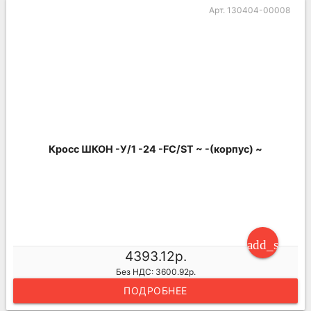
Арт. 130404-00008
Кросс ШКОН -У/1 -24 -FC/ST ~ -(корпус) ~
add_shoppi
4393.12р.
Без НДС: 3600.92р.
ПОДРОБНЕЕ