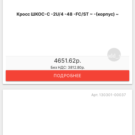
Кросс ШКОС-С -2U/4 -48 -FC/ST ~ -(корпус) ~
add_shoppi
4651.62р.
Без НДС: 3812.80р.
ПОДРОБНЕЕ
Арт. 130301-00037