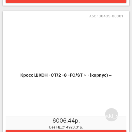
Арт. 130405-00001
Кросс ШКОН -СТ/2 -8 -FC/ST ~ -(корпус) ~
add_shoppi
6006.44р.
Без НДС: 4923.31р.