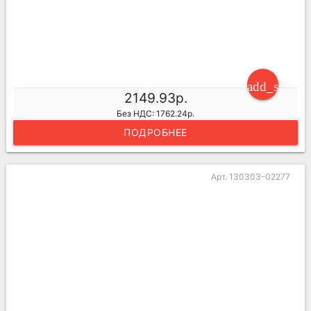
add_shoppi
2149.93р.
Без НДС: 1762.24р.
ПОДРОБНЕЕ
Арт. 130303-02277