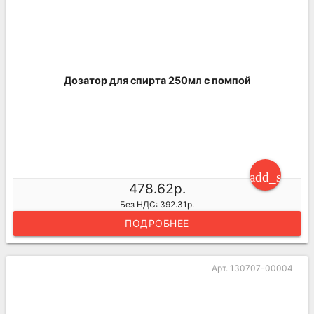
Дозатор для спирта 250мл с помпой
add_shoppi
478.62р.
Без НДС: 392.31р.
ПОДРОБНЕЕ
Арт. 130707-00004