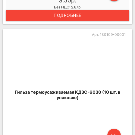
3.50р.
Без НДС: 2.87р.
ПОДРОБНЕЕ
Арт. 130109-00001
Гильза термоусаживаемая КДЗС-6030 (10 шт. в
упаковке)