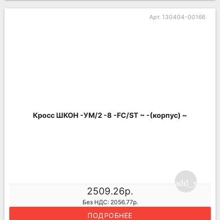
Арт. 130404-00166
Кросс ШКОН -УМ/2 -8 -FC/ST ~ -(корпус) ~
add_shoppi
2509.26р.
Без НДС: 2056.77р.
ПОДРОБНЕЕ