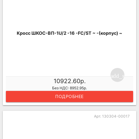
Кросс ШКОС-ВП-1U/2 -16 -FC/ST ~ -(корпус) ~
add_shoppi
10922.60р.
Без НДС: 8952.95р.
ПОДРОБНЕЕ
Арт. 130304-00017