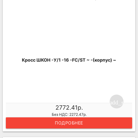
Кросс ШКОН -У/1 -16 -FC/ST ~ -(корпус) ~
add_shoppi
2772.41р.
Без НДС: 2272.47р.
ПОДРОБНЕЕ