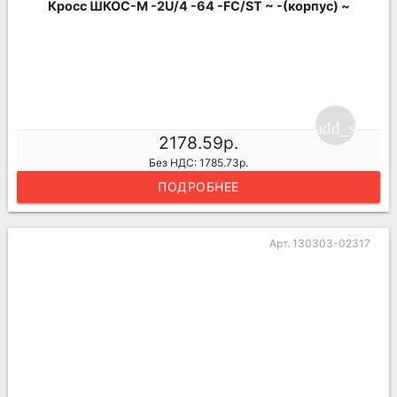
Кросс ШКОС-М -2U/4 -64 -FC/ST ~ -(корпус) ~
add_shoppi
2178.59р.
Без НДС: 1785.73р.
ПОДРОБНЕЕ
Арт. 130303-02317