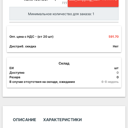
remove_circle_outline
Минимальное количество для заказа: 1
Опт. цена c НДС
- (от 20 шт)
591.70
Дистриб. скидка
Нет
Склад
ЕИ
шт
Доступно
0
Резерв
0
В случае отсутствия на складе, ожидание
6-8 недель
ОПИСАНИЕ
ХАРАКТЕРИСТИКИ