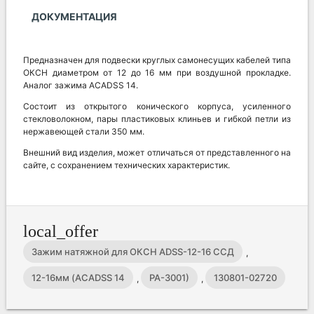
ДОКУМЕНТАЦИЯ
Предназначен для подвески круглых самонесущих кабелей типа
ОКСН диаметром от 12 до 16 мм при воздушной прокладке.
Аналог зажима ACADSS 14.
Состоит из открытого конического корпуса, усиленного
стекловолокном, пары пластиковых клиньев и гибкой петли из
нержавеющей стали 350 мм.
Внешний вид изделия, может отличаться от представленного на
сайте, с сохранением технических характеристик.
local_offer
Зажим натяжной для ОКСН ADSS-12-16 ССД
,
12-16мм (ACADSS 14
PA-3001)
130801-02720
,
,