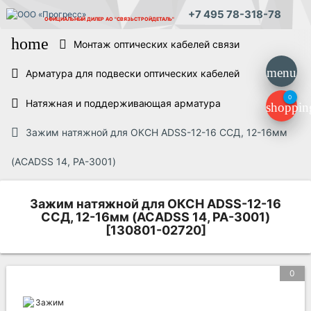
+7 495 78-318-78
ОФИЦИАЛЬНЫЙ ДИЛЕР
АО "СВЯЗЬСТРОЙДЕТАЛЬ"
home
Монтаж оптических кабелей связи
menu
Арматура для подвески оптических кабелей
0
Натяжная и поддерживающая арматура
shoppin
Зажим натяжной для ОКСН ADSS-12-16 ССД, 12-16мм
(ACADSS 14, PA-3001)
Зажим натяжной для ОКСН ADSS-12-16
ССД, 12-16мм (ACADSS 14, PA-3001)
[130801-02720]
0