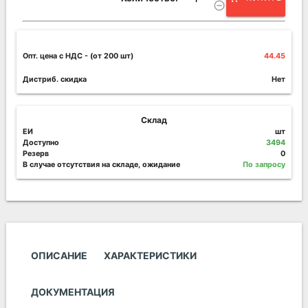
remove_circle_outline
Опт. цена c НДС
- (от 200 шт)
44.45
Дистриб. скидка
Нет
Склад
ЕИ
шт
Доступно
3494
Резерв
0
В случае отсутствия на складе, ожидание
По запросу
ОПИСАНИЕ
ХАРАКТЕРИСТИКИ
ДОКУМЕНТАЦИЯ