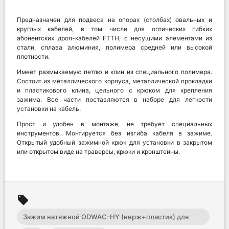
Предназначен для подвеса на опорах (столбах) овальных и
круглых кабелей, в том числе для оптических гибких
абонентских дроп-кабелей FTTH, с несущими элементами из
стали, сплава алюминия, полимера средней или высокой
плотности.
Имеет размыкаемую петлю и клин из специального полимера.
Состоит из металлического корпуса, металлической прокладки
и пластикового клина, цельного с крюком для крепления
зажима. Все части поставляются в наборе для легкости
установки на кабель.
Прост и удобен в монтаже, не требует специальных
инструментов. Монтируется без изгиба кабеля в зажиме.
Открытый удобный зажимной крюк для установки в закрытом
или открытом виде на траверсы, крюки и кронштейны.
local_offer
Зажим натяжной ODWAC-HY (нерж+пластик) для