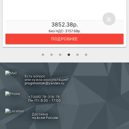
add_shopping_cart
3852.38р.
Без НДС: 3157.69р.
ПОДРОБНЕЕ
Есть вопрос
или нужна консультация?
progressmsk@yandex.ru
+7(495) 78-318-78
Пн-Пт: 8:30 - 17:00
Доставка
по всей России