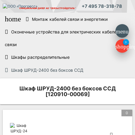
+7 495 78-318-78
ОФИЦИАЛЬНЫЙ ДИЛЕР
АО "СВЯЗЬСТРОЙДЕТАЛЬ"
home
Монтаж кабелей связи и энергетики
menu
Оконечные устройства для электрических кабелей
0
связи
shoppin
Шкафы распределительные
Шкаф ШРУД-2400 без боксов ССД
Шкаф ШРУД-2400 без боксов ССД
[120910-00069]
0