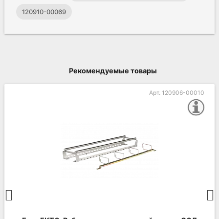
120910-00069
Рекомендуемые товары
Арт. 120906-00010