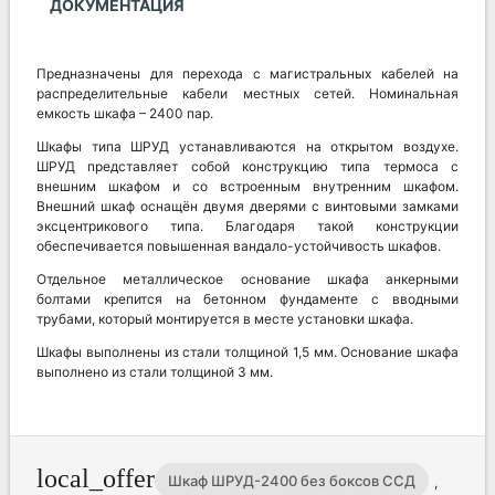
ДОКУМЕНТАЦИЯ
Предназначены для перехода с магистральных кабелей на
распределительные кабели местных сетей. Номинальная
емкость шкафа – 2400 пар.
Шкафы типа ШРУД устанавливаются на открытом воздухе.
ШРУД представляет собой конструкцию типа термоса с
внешним шкафом и со встроенным внутренним шкафом.
Внешний шкаф оснащён двумя дверями с винтовыми замками
эксцентрикового типа. Благодаря такой конструкции
обеспечивается повышенная вандало-устойчивость шкафов.
Отдельное металлическое основание шкафа анкерными
болтами крепится на бетонном фундаменте с вводными
трубами, который монтируется в месте установки шкафа.
Шкафы выполнены из стали толщиной 1,5 мм. Основание шкафа
выполнено из стали толщиной 3 мм.
local_offer
Шкаф ШРУД-2400 без боксов ССД
,