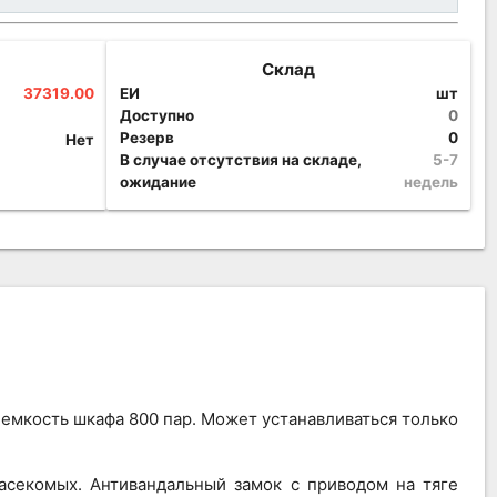
Склад
37319.00
ЕИ
шт
Доступно
0
Резерв
0
Нет
В случае отсутствия на складе,
5-7
ожидание
недель
емкость шкафа 800 пар. Может устанавливаться только
асекомых. Антивандальный замок с приводом на тяге