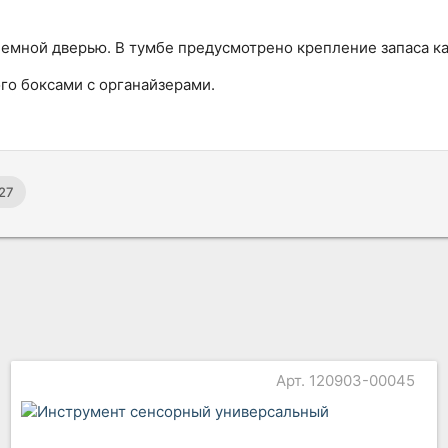
ъемной дверью. В тумбе предусмотрено крепление запаса к
го боксами с органайзерами.
27
Арт. 120903-00045