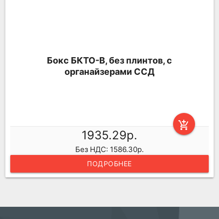
Бокс БКТО-В, без плинтов, с
органайзерами ССД
add_shopping_cart
1935.29р.
Без НДС: 1586.30р.
ПОДРОБНЕЕ