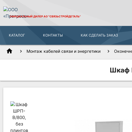
ОФИЦИАЛЬНЫЙ ДИЛЕР
АО "СВЯЗЬСТРОЙДЕТАЛЬ"
КАТАЛОГ
КОНТАКТЫ
КАК СДЕЛАТЬ ЗАКАЗ
home
Монтаж кабелей связи и энергетики
Оконечн
Шкаф 