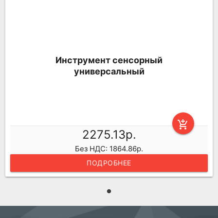
Инструмент сенсорный
универсальный
add_shopping_cart
2275.13р.
Без НДС: 1864.86р.
ПОДРОБНЕЕ