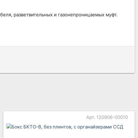
абеля, разветвительных и газонепроницаемых муфт.
Арт. 120906-00010