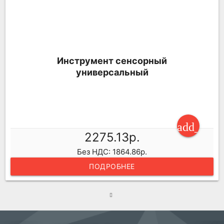
Инструмент сенсорный
универсальный
ping_cart
add_shop
2275.13р.
Без НДС: 1864.86р.
ПОДРОБНЕЕ