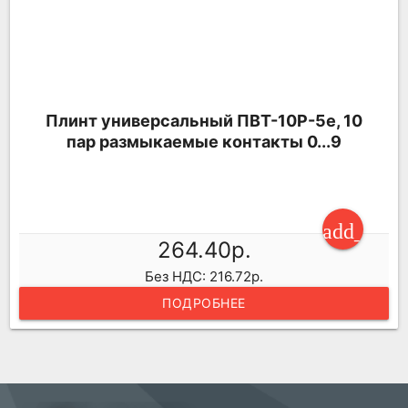
Плинт универсальный ПВТ-10Р-5е, 10
пар размыкаемые контакты 0...9
add_shop
264.40р.
Без НДС: 216.72р.
ПОДРОБНЕЕ