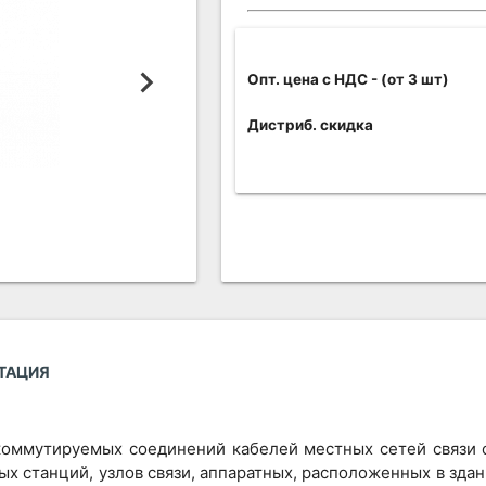
Опт. цена c НДС
- (от 3 шт)
Дистриб. скидка
ТАЦИЯ
коммутируемых соединений кабелей местных сетей связи с
 станций, узлов связи, аппаратных, расположенных в здан