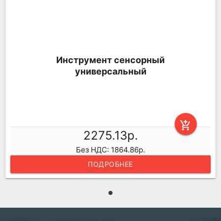
Инструмент сенсорный
универсальный
add_shopping_cart
2275.13р.
Без НДС: 1864.86р.
ПОДРОБНЕЕ