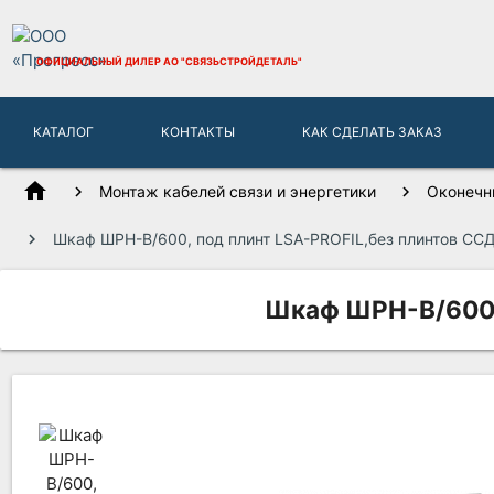
ОФИЦИАЛЬНЫЙ ДИЛЕР
АО "СВЯЗЬСТРОЙДЕТАЛЬ"
КАТАЛОГ
КОНТАКТЫ
КАК СДЕЛАТЬ ЗАКАЗ
home
Монтаж кабелей связи и энергетики
Оконечн
Шкаф ШРН-В/600, под плинт LSA-PROFIL,без плинтов СС
Шкаф ШРН-В/600, 