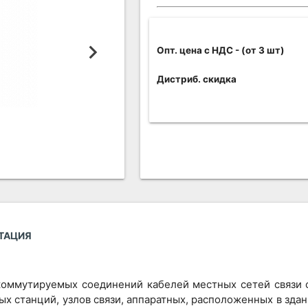
Опт. цена c НДС
- (от 3 шт)
Дистриб. скидка
ТАЦИЯ
коммутируемых соединений кабелей местных сетей связи с
 станций, узлов связи, аппаратных, расположенных в здан