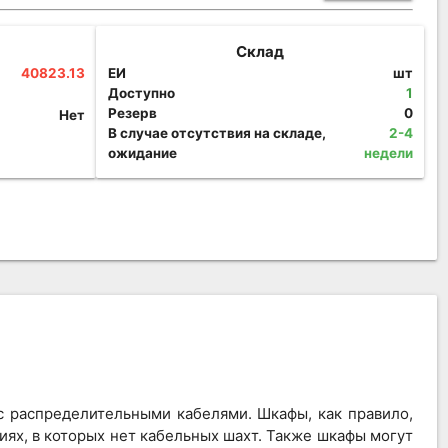
Склад
40823.13
ЕИ
шт
Доступно
1
Резерв
0
Нет
В случае отсутствия на складе,
2-4
ожидание
недели
 распределительными кабелями. Шкафы, как правило,
иях, в которых нет кабельных шахт. Также шкафы могут