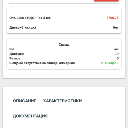
Опт. цена c НДС
- (от 3 шт)
7786.75
Дистриб. скидка
Нет
Склад
ЕИ
шт
Доступно
20
Резерв
0
В случае отсутствия на складе, ожидание
2-4 недели
ОПИСАНИЕ
ХАРАКТЕРИСТИКИ
ДОКУМЕНТАЦИЯ